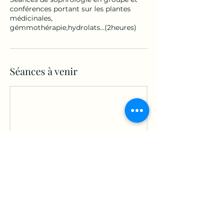
conférences portant sur les plantes
médicinales,
gémmothérapie,hydrolats...(2heures)
Séances à venir
Politique d'annulation