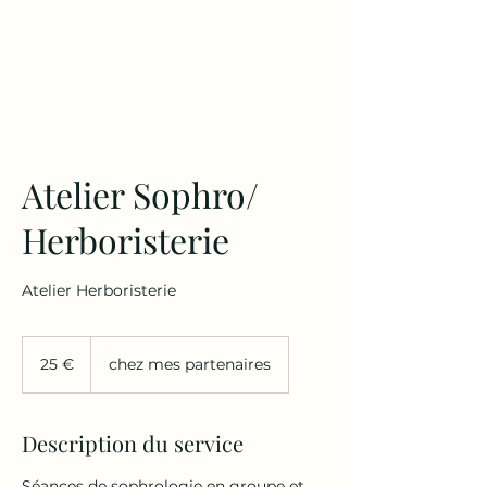
Atelier Sophro/
Herboristerie
Atelier Herboristerie
25
euros
25 €
chez mes partenaires
Description du service
Séances de sophrologie en groupe et