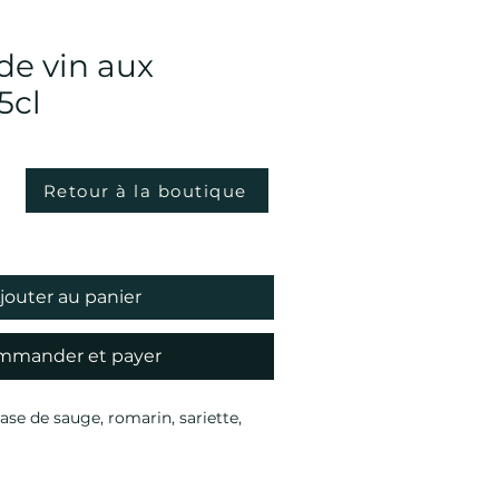
de vin aux
5cl
Retour à la boutique
jouter au panier
mmander et payer
ase de sauge, romarin, sariette,