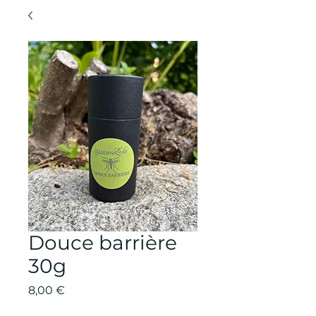
Douce barrière
30g
Prix
8,00 €