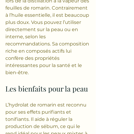
lors de la distillation à la vapeur des 
feuilles de romarin. Contrairement 
à l’huile essentielle, il est beaucoup 
plus doux. Vous pouvez l’utiliser 
directement sur la peau ou en 
interne, selon les 
recommandations. Sa composition 
riche en composés actifs lui 
confère des propriétés 
intéressantes pour la santé et le 
bien-être.
Les bienfaits pour la peau
L’hydrolat de romarin est reconnu 
pour ses effets purifiants et 
tonifiants. Il aide à réguler la 
production de sébum, ce qui le 
rend idéal pour les peaux mixtes à 