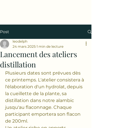
Post
leodelph
24 mars 2025
1 min de lecture
Lancement des ateliers
distillation
Plusieurs dates sont prévues dès 
ce printemps. L'atelier consistera à 
l'élaboration d'un hydrolat, depuis 
la cueillette de la plante, sa 
distillation dans notre alambic 
jusqu'au flaconnage. Chaque 
participant emportera son flacon 
de 200ml.
Un atelier riche en apports 